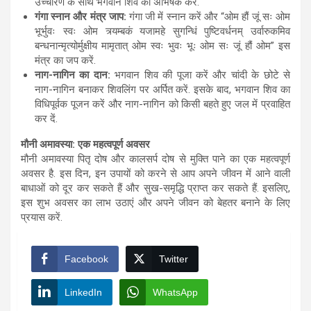
उच्चारण के साथ भगवान शिव का अभिषेक करें.
गंगा स्नान और मंत्र जाप:
गंगा जी में स्नान करें और “ओम हौं जूं सः ओम
भूर्भुवः स्वः ओम त्र्यम्बकं यजामहे सुगन्धिं पुष्टिवर्धनम् उर्वारुकमिव
बन्धनान्मृत्योर्मुक्षीय मामृतात् ओम स्वः भुवः भूः ओम सः जूं हौं ओम” इस
मंत्र का जप करें.
नाग-नागिन का दान:
भगवान शिव की पूजा करें और चांदी के छोटे से
नाग-नागिन बनाकर शिवलिंग पर अर्पित करें. इसके बाद, भगवान शिव का
विधिपूर्वक पूजन करें और नाग-नागिन को किसी बहते हुए जल में प्रवाहित
कर दें.
मौनी अमावस्या: एक महत्वपूर्ण अवसर
मौनी अमावस्या पितृ दोष और कालसर्प दोष से मुक्ति पाने का एक महत्वपूर्ण
अवसर है. इस दिन, इन उपायों को करने से आप अपने जीवन में आने वाली
बाधाओं को दूर कर सकते हैं और सुख-समृद्धि प्राप्त कर सकते हैं. इसलिए,
इस शुभ अवसर का लाभ उठाएं और अपने जीवन को बेहतर बनाने के लिए
प्रयास करें.
Facebook
Twitter
LinkedIn
WhatsApp