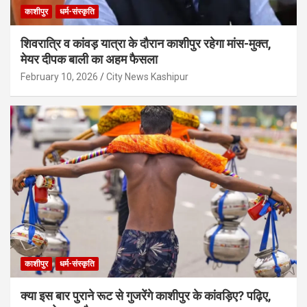
काशीपुर
धर्म-संस्कृति
शिवरात्रि व कांवड़ यात्रा के दौरान काशीपुर रहेगा मांस-मुक्त,
मेयर दीपक बाली का अहम फैसला
February 10, 2026
City News Kashipur
काशीपुर
धर्म-संस्कृति
क्या इस बार पुराने रूट से गुजरेंगे काशीपुर के कांवड़िए? पढ़िए,