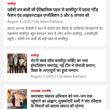
काशीपुर
उर्वशी दत्त बाली की ऐतिहासिक पहल से काशीपुर में पहला ग्रैंड
फैशन एंड लाइफस्टाइल एग्जीबिशन 5 और 6 अगस्त को
August 4, 2026
City News Kashipur
होटल अनन्या रीजेंसी में कल से सजेगा देश-विदेश के प्रीमियम डिजाइनरों का
महासंगम काशीपुर बहुत शानदार शहर है :रोमा अरोरा काशीपुर।(काशीभूमि
ब्यूरो)। उर्वशी दत्त बाली की बड़ी पहल से काशीपुर…
काशीपुर
रोटरी क्लब ऑफ काशीपुर कॉर्बेट का भव्य
इंस्टॉलेशन समारोह, नई टीम ने संभाली कमान;
शिक्षा के अग्रदूतों का हुआ सम्मान
August 3, 2026
City News Kashipur
उत्तराखंड
राजनीति
समरसता संकल्प अभियान को जन-जन तक
पहुंचाने का आह्वान, मुख्यमंत्री धामी ने संत रविदास
के विचारों को बताया समाज की प्रेरणा