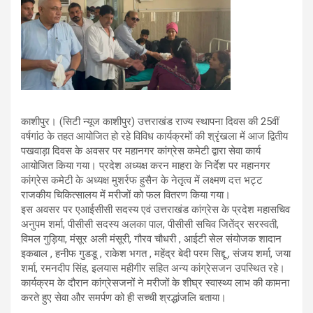
काशीपुर। (सिटी न्यूज काशीपुर) उत्तराखंड राज्य स्थापना दिवस की 25वीं
वर्षगांठ के तहत आयोजित हो रहे विविध कार्यक्रमों की श्रृंखला में आज द्वितीय
पखवाड़ा दिवस के अवसर पर महानगर कांग्रेस कमेटी द्वारा सेवा कार्य
आयोजित किया गया। प्रदेश अध्यक्ष करन माहरा के निर्देश पर महानगर
कांग्रेस कमेटी के अध्यक्ष मुशर्रफ हुसैन के नेतृत्व में लक्ष्मण दत्त भट्ट
राजकीय चिकित्सालय में मरीजों को फल वितरण किया गया।
इस अवसर पर एआईसीसी सदस्य एवं उत्तराखंड कांग्रेस के प्रदेश महासचिव
अनुपम शर्मा, पीसीसी सदस्य अलका पाल, पीसीसी सचिव जितेंद्र सरस्वती,
विमल गुड़िया, मंसूर अली मंसूरी, गौरव चौधरी , आईटी सेल संयोजक शादान
इकबाल , हनीफ गुडडू , राकेश भगत , महेंद्र बेदी परम सिद्दू , संजय शर्मा, जया
शर्मा, रमनदीप सिंह, इलयास महीगीर सहित अन्य कांग्रेसजन उपस्थित रहे।
कार्यक्रम के दौरान कांग्रेसजनों ने मरीजों के शीघ्र स्वास्थ्य लाभ की कामना
करते हुए सेवा और समर्पण को ही सच्ची श्रद्धांजलि बताया।