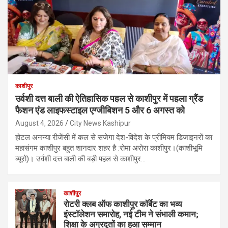
काशीपुर
उर्वशी दत्त बाली की ऐतिहासिक पहल से काशीपुर में पहला ग्रैंड
फैशन एंड लाइफस्टाइल एग्जीबिशन 5 और 6 अगस्त को
August 4, 2026
City News Kashipur
होटल अनन्या रीजेंसी में कल से सजेगा देश-विदेश के प्रीमियम डिजाइनरों का
महासंगम काशीपुर बहुत शानदार शहर है :रोमा अरोरा काशीपुर।(काशीभूमि
ब्यूरो)। उर्वशी दत्त बाली की बड़ी पहल से काशीपुर…
काशीपुर
रोटरी क्लब ऑफ काशीपुर कॉर्बेट का भव्य
इंस्टॉलेशन समारोह, नई टीम ने संभाली कमान;
शिक्षा के अग्रदूतों का हुआ सम्मान